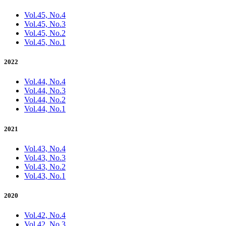
Vol.45, No.4
Vol.45, No.3
Vol.45, No.2
Vol.45, No.1
2022
Vol.44, No.4
Vol.44, No.3
Vol.44, No.2
Vol.44, No.1
2021
Vol.43, No.4
Vol.43, No.3
Vol.43, No.2
Vol.43, No.1
2020
Vol.42, No.4
Vol.42, No.3