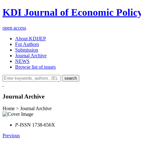
KDI Journal of Economic Polic
open access
About KDIJEP
For Authors
Submission
Journal Archive
NEWS
Browse list of issues
search
Journal Archive
Home > Journal Archive
P
-ISSN 1738-656X
Previous