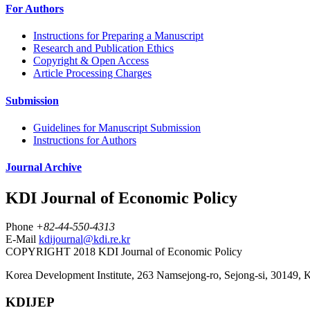
For Authors
Instructions for Preparing a Manuscript
Research and Publication Ethics
Copyright & Open Access
Article Processing Charges
Submission
Guidelines for Manuscript Submission
Instructions for Authors
Journal Archive
KDI Journal of Economic Policy
Phone
+82-44-550-4313
E-Mail
kdijournal@kdi.re.kr
COPYRIGHT 2018 KDI Journal of Economic Policy
Korea Development Institute, 263 Namsejong-ro, Sejong-si, 30149, 
KDIJEP