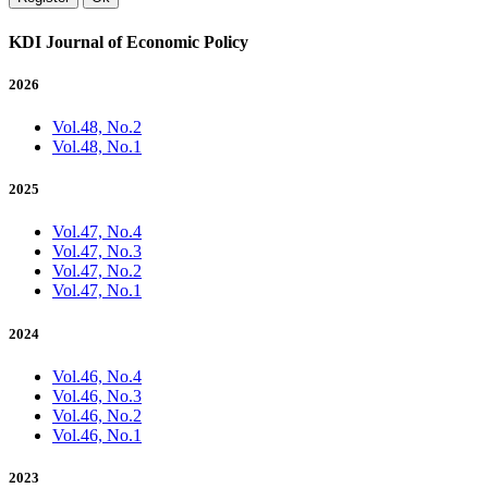
KDI Journal of Economic Policy
2026
Vol.48, No.2
Vol.48, No.1
2025
Vol.47, No.4
Vol.47, No.3
Vol.47, No.2
Vol.47, No.1
2024
Vol.46, No.4
Vol.46, No.3
Vol.46, No.2
Vol.46, No.1
2023