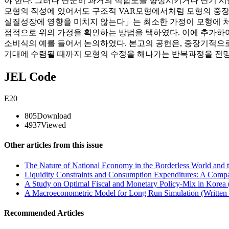
야 한다. 그러나 단순히 과거의 적합도를 향상시키거나 단기 
모형의 작성에 있어서도 구조적 VAR모형에서처럼 모형의 중장
실질성장에 영향을 미치지 않는다」는 최소한 가정이 모형에 
접적으로 위의 가정을 확인하는 방법을 택하였다. 이에 추가하여
소비식의 예를 들어서 논의하였다. 본고의 공헌은, 중장기적
기대에 수렴될 때까지 모형의 수정을 해나가는 반복과정을 전망
JEL Code
E20
805
Download
4937
Viewed
Other articles from this issue
The Nature of National Economy in the Borderless World and t
Liquidity Constraints and Consumption Expenditures: A Compar
A Study on Optimal Fiscal and Monetary Policy-Mix in Korea 
A Macroeconometric Model for Long Run Simulation (Written 
Recommended Articles