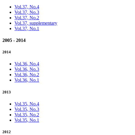
Vol.37, No.4
Vol.37, No.3
Vol.37, No.2
Vol.37, supplementary
Vol.37, No.1
2005 - 2014
2014
Vol.36, No.4
Vol.36, No.3
Vol.36, No.2
Vol.36, No.1
2013
Vol.35, No.4
Vol.35, No.3
Vol.35, No.2
Vol.35, No.1
2012