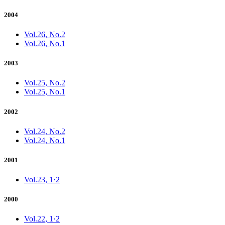
2004
Vol.26, No.2
Vol.26, No.1
2003
Vol.25, No.2
Vol.25, No.1
2002
Vol.24, No.2
Vol.24, No.1
2001
Vol.23, 1·2
2000
Vol.22, 1·2