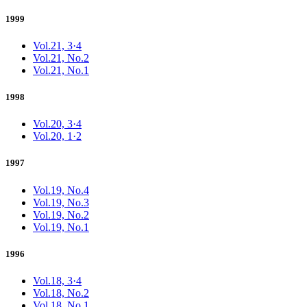
1999
Vol.21, 3·4
Vol.21, No.2
Vol.21, No.1
1998
Vol.20, 3·4
Vol.20, 1·2
1997
Vol.19, No.4
Vol.19, No.3
Vol.19, No.2
Vol.19, No.1
1996
Vol.18, 3·4
Vol.18, No.2
Vol.18, No.1