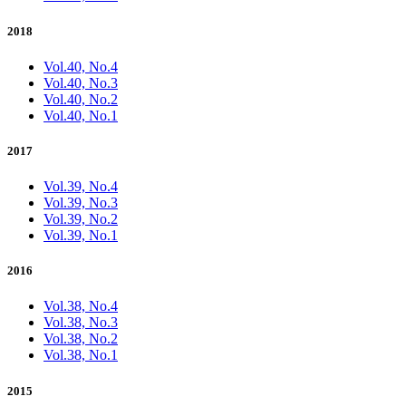
2018
Vol.40, No.4
Vol.40, No.3
Vol.40, No.2
Vol.40, No.1
2017
Vol.39, No.4
Vol.39, No.3
Vol.39, No.2
Vol.39, No.1
2016
Vol.38, No.4
Vol.38, No.3
Vol.38, No.2
Vol.38, No.1
2015