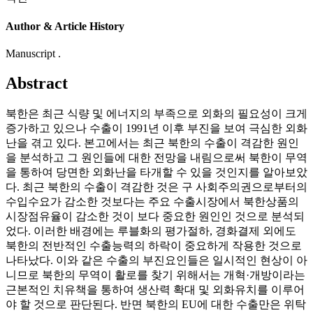
Author & Article History
Manuscript .
Abstract
북한은 최근 식량 및 에너지의 부족으로 외화의 필요성이 크게
증가하고 있으나 수출이 1991년 이후 부진을 보여 극심한 외화
난을 겪고 있다. 본고에서는 최근 북한의 수출이 격감한 원인
을 분석하고 그 원인들에 대한 전망을 내림으로써 북한이 무역
을 통하여 당면한 외화난을 타개할 수 있을 것인지를 알아보았
다. 최근 북한의 수출이 격감한 것은 구 사회주의권으로부터의
수입수요가 감소한 것보다는 주요 수출시장에서 북한상품의
시장점유율이 감소한 것이 보다 중요한 원인인 것으로 분석되
었다. 이러한 배경에는 루블화의 평가절하, 경화결제 외에도
북한의 전반적인 수출능력의 하락이 중요하게 작용한 것으로
나타났다. 이와 같은 수출의 부진요인들은 일시적인 현상이 아
니므로 북한의 무역이 활로를 찾기 위해서는 개혁·개방이라는
근본적인 치유책을 통하여 생산력 확대 및 외화유치를 이루어
야 할 것으로 판단된다. 반면 북한의 EU에 대한 수출만은 위탁