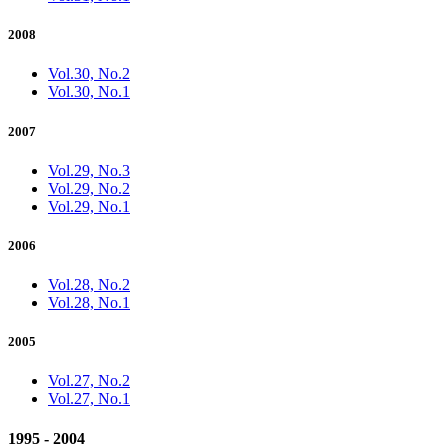
2008
Vol.30, No.2
Vol.30, No.1
2007
Vol.29, No.3
Vol.29, No.2
Vol.29, No.1
2006
Vol.28, No.2
Vol.28, No.1
2005
Vol.27, No.2
Vol.27, No.1
1995 - 2004