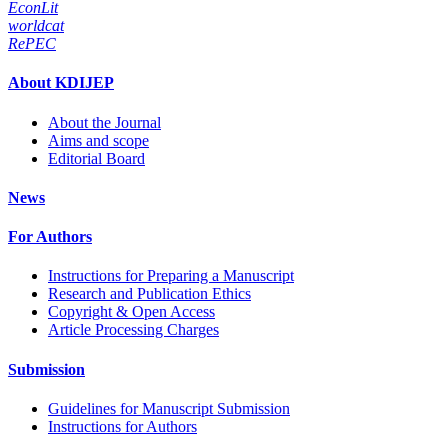
EconLit
worldcat
RePEC
About KDIJEP
About the Journal
Aims and scope
Editorial Board
News
For Authors
Instructions for Preparing a Manuscript
Research and Publication Ethics
Copyright & Open Access
Article Processing Charges
Submission
Guidelines for Manuscript Submission
Instructions for Authors