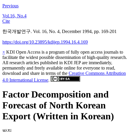
Previous
Vol.16, No.4
Cite
한국개발연구. Vol. 16, No. 4, December 1994, pp. 169-201
https://doi.org/10.23895/kdijep.1994.16.4.169
×
KDI Open Access is a program of fully open access journals to
facilitate the widest possible dissemination of high-quality research.
All research articles published in KDI JEP are immediately,
permanently and freely available online for everyone to read,
download and share in terms of the
Creative Commons Attribution
4.0 International License
.
Factor Decomposition and
Forecast of North Korean
Export (Written in Korean)
박진