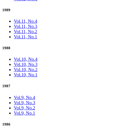
1989
Vol.11, No.4
Vol.11, No.3
Vol.11, No.2
Vol.11, No.1
1988
Vol.10, No.4
Vol.10, No.3
Vol.10, No.2
Vol.10, No.1
1987
Vol.9, No.4
Vol.9, No.3
Vol.9, No.2
Vol.9, No.1
1986