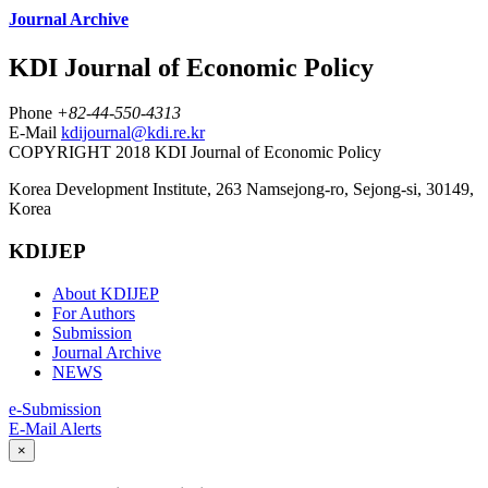
Journal Archive
KDI Journal of Economic Policy
Phone
+82-44-550-4313
E-Mail
kdijournal@kdi.re.kr
COPYRIGHT 2018 KDI Journal of Economic Policy
Korea Development Institute, 263 Namsejong-ro, Sejong-si, 30149,
Korea
KDIJEP
About KDIJEP
For Authors
Submission
Journal Archive
NEWS
e-Submission
E-Mail Alerts
×