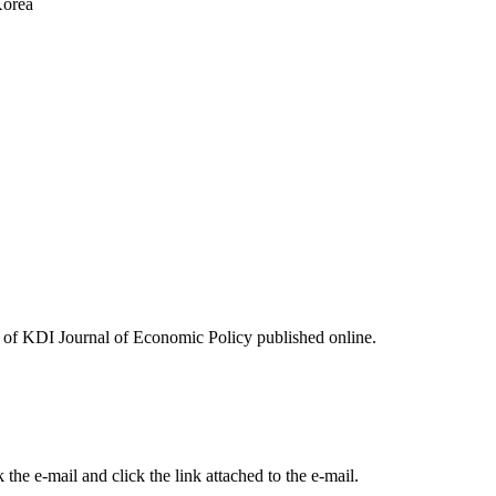
Korea
ues of KDI Journal of Economic Policy published online.
the e-mail and click the link attached to the e-mail.