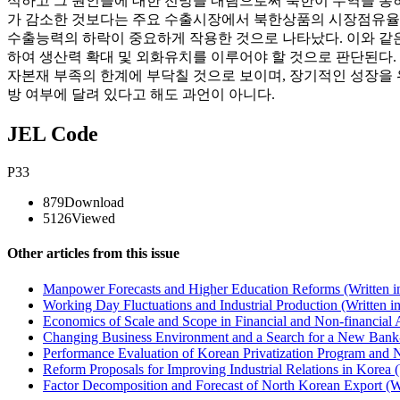
석하고 그 원인들에 대한 전망을 내림으로써 북한이 무역을 통
가 감소한 것보다는 주요 수출시장에서 북한상품의 시장점유율이
수출능력의 하락이 중요하게 작용한 것으로 나타났다. 이와 같
하여 생산력 확대 및 외화유치를 이루어야 할 것으로 판단된다.
자본재 부족의 한계에 부닥칠 것으로 보이며, 장기적인 성장을 
방 여부에 달려 있다고 해도 과언이 아니다.
JEL Code
P33
879
Download
5126
Viewed
Other articles from this issue
Manpower Forecasts and Higher Education Reforms (Written i
Working Day Fluctuations and Industrial Production (Written i
Economics of Scale and Scope in Financial and Non-financial Ac
Changing Business Environment and a Search for a New Bank-B
Performance Evaluation of Korean Privatization Program and N
Reform Proposals for Improving Industrial Relations in Korea 
Factor Decomposition and Forecast of North Korean Export (W