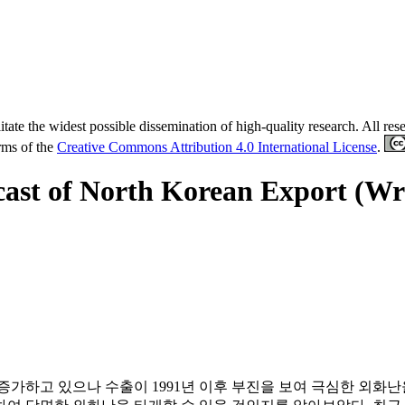
tate the widest possible dissemination of high-quality research. All re
erms of the
Creative Commons Attribution 4.0 International License
.
ast of North Korean Export (Wr
증가하고 있으나 수출이 1991년 이후 부진을 보여 극심한 외화난