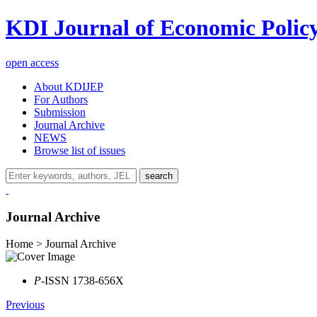
KDI Journal of Economic Polic
open access
About KDIJEP
For Authors
Submission
Journal Archive
NEWS
Browse list of issues
search
Journal Archive
Home > Journal Archive
P
-ISSN 1738-656X
Previous