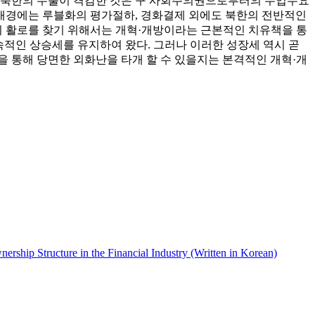
근 북한의 수출이 격감한 것은 구 사회주의권으로부터의 수입수요
배경에는 루블화의 평가절하, 경화결제 외에도 북한의 전반적인
 활로를 찾기 위해서는 개혁·개방이라는 근본적인 치유책을 통
속적인 상승세를 유지하여 왔다. 그러나 이러한 성장세 역시 곧
 통해 당면한 외화난을 타개 할 수 있을지는 본격적인 개혁·개
ership Structure in the Financial Industry (Written in Korean)