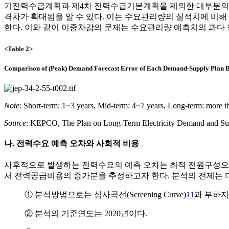
기전력수급계획과 제4차 전력수급기본계획을 제외한 대부분의 
격차가 확대됨을 알 수 있다. 이는 수요관리량의 실적치에 비
한다. 이와 같이 이중차감의 문제는 수요관리량 예측치의 과다
<Table 2>
Comparison of (Peak) Demand Forecast Error of Each Demand-Supply Plan 
Note
: Short-term: 1~3 years, Mid-term: 4~7 years, Long-term: more t
Source
: KEPCO, The Plan on Long-Term Electricity Demand and Sup
나. 전력수요 예측 오차와 사회적 비용
사후적으로 발생하는 전력수요의 예측 오차는 최적 전원구성으
서 전력공급비용의 증가분을 추정하고자 한다. 분석의 전제는 
① 분석방법으로는 심사곡선(Screening Curve)
11
과 부하지속곡
② 분석의 기준연도는 2020년이다.