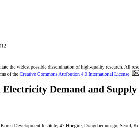
012
tate the widest possible dissemination of high-quality research. All re
erms of the
Creative Commons Attribution 4.0 International License
.
n Electricity Demand and Supply 
) Korea Development Institute, 47 Hoegire, Dongdaemun-gu, Seoul, Ko