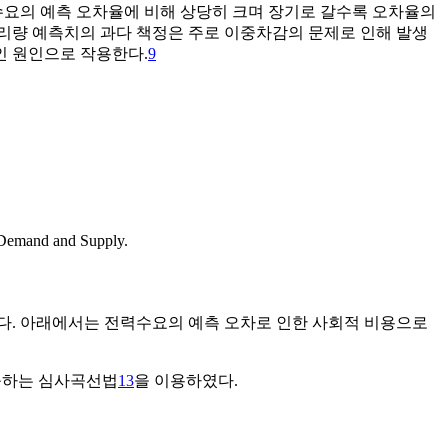
요의 예측 오차율에 비해 상당히 크며 장기로 갈수록 오차율의
리량 예측치의 과다 책정은 주로 이중차감의 문제로 인해 발생
인 원인으로 작용한다.
9
 Demand and Supply.
. 아래에서는 전력수요의 예측 오차로 인한 사회적 비용으로
출하는 심사곡선법
13
을 이용하였다.