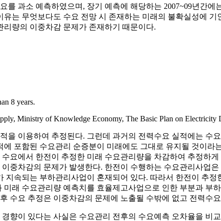
를 과소 예측하였으며, 장기 예측에 해당하는 2007~09년간에는 
이유는 무엇보다도 수요 전망 시 존재하는 미래의 불확실성에 기
관리량의 이중차감 문제가 존재하기 때문이다.
han 8 years.
ply, Ministry of Knowledge Economy, The Basic Plan on Electricit
실적을 이용하여 추정된다. 그런데 과거의 전력수요 실적에는 수요
적에 포함된 수요관리 순증분이 미래에도 그대로 유지될 것이라는
전 수요에서 한전이 추정한 미래 수요관리량을 차감하여 추정하게 
 이중차감의 문제가 발생한다. 한전이 수행하는 수요관리사업은
지속되는 부하관리사업이 혼재되어 있다. 따라서 한전이 추정한
 미래 수요관리량 예측치를 효율제고사업으로 인한 부분과 부하
 후 수요 추정은 이중차감의 문제에 노출될 수밖에 없고 전력수요
경향이 있다는 사실은 수요관리 전후의 수요예측 오차율을 비교