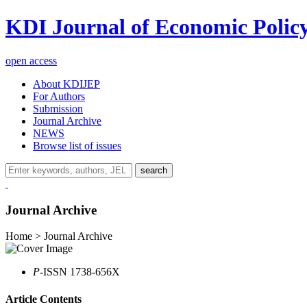
KDI Journal of Economic Polic
open access
About KDIJEP
For Authors
Submission
Journal Archive
NEWS
Browse list of issues
search
Journal Archive
Home > Journal Archive
P
-ISSN 1738-656X
Article Contents