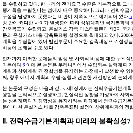
을 수립하고 있다. 한 나라의 전기요금 수준은 기본적으로 그 
행계획을 수립한다는 점에서 매우 중요하다. 그러나 전력수급
구성을 달성하지 못했다는 비판이 지속적으로 제기되어 왔다.
5
망 간에 커다란 차이가 발생함에 따라 상위계획인 국기본과의 
감축목표가 수립되고, 온실가스 감축 마스터플랜과 제2차 국기
문의 온실가스 배출 감축목표량 설정으로 확대되고 있다. 200
계획을 수립함에 있어 발전부문이 주요한 감축대상으로 설정됨
비용이 초래될 수도 있다.
현재까지 이러한 문제들의 발생 및 사회적 비용에 대한 구체적
따름이다.
6
이에 본 논문은 우리나라에서 수립되는 실행계획 가
계획과 상위계획 간 정합성을 유지하는 과정에서 발생할 수 있
써, 향후 에너지 계획의 수립⋅집행과 관련한 개선방안의 논의에
본 논문의 구성은 다음과 같다. 제Ⅱ장에서는 전력수급기본계획
생함을 논리적으로 설명하고, 현실적인 상황을 가정하여 사회적
는 상위계획과의 정합성을 유지하려는 과정에서 전력수급기본계획
문에 대한 온실가스 배출 감축목표량 설정이 상위계획과의 정
Ⅱ. 전력수급기본계획과 미래의 불확실성7