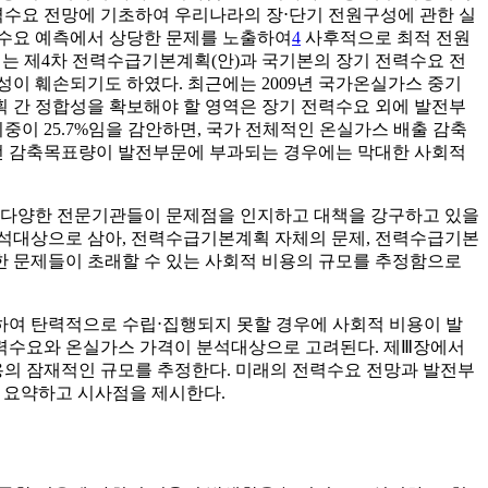
수요 전망에 기초하여 우리나라의 장⋅단기 전원구성에 관한 실
수요 예측에서 상당한 문제를 노출하여
4
사후적으로 최적 전원
에는 제4차 전력수급기본계획(안)과 국기본의 장기 전력수요 전
 훼손되기도 하였다. 최근에는 2009년 국가온실가스 중기
 간 정합성을 확보해야 할 영역은 장기 전력수요 외에 발전부
이 25.7%임을 감안하면, 국가 전체적인 온실가스 배출 감축
선 감축목표량이 발전부문에 부과되는 경우에는 막대한 사회적
는 다양한 전문기관들이 문제점을 인지하고 대책을 강구하고 있을
석대상으로 삼아, 전력수급기본계획 자체의 문제, 전력수급기본
한 문제들이 초래할 수 있는 사회적 비용의 규모를 추정함으로
하여 탄력적으로 수립⋅집행되지 못할 경우에 사회적 비용이 발
전력수요와 온실가스 가격이 분석대상으로 고려된다. 제Ⅲ장에서
의 잠재적인 규모를 추정한다. 미래의 전력수요 전망과 발전부
 요약하고 시사점을 제시한다.