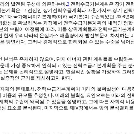
나라의 발전원 구성에 의존하는바,
3
전력수급기본계획은 장기 전력
기본계획은 그 전신인 장기전력수급계획과 마찬가지로 장기 전력
제1차 국가에너지기본계획(이하 국기본)이 수립되었던 2008년
정합성을 확보하려는 과정에서 전력수급기본계획의 내적인 정합성이
본의 수립이 예정됨에 따라, 이들 상위계획들과 전력수급기본계획
6년 현재 우리나라의 온실가스 배출량에서 발전부문이 차지하는 비중
은 당연하다. 그러나 경제적으로 합리화될 수 있는 수준을 넘어
인 분석은 존재하지 않으며, 단지 에너지 관련 계획들을 수립하
운데 가장 중요하게 인식되고 있는 전력수급기본계획을 주된 분
는 문제를 논리적으로 설명하고, 현실적인 상황을 가정하여 그러
 실증적인 근거를 제시하고자 한다.
 자체의 문제로서, 전력수급기본계획이 미래의 불확실성에 대응
 비용의 규모를 추정한다. 미래의 불확실 요인으로는 미래의 
의 수립이 왜곡될 수 있음을 설명하고, 그에 따른 사회적 비용
합성 요소로 분석된다. 마지막으로 제Ⅳ장에서는 앞의 분석결과를