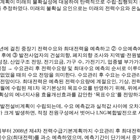
계획이 미래의 불확실성에 대응하여 탄력적으로 수립⋅집행되지 못
를 추정하였다. 미래의 불확실 요인으로는 미래의 전력수요와 온
년에 걸친 중장기 전력수요와 최대전력을 예측하고 ② 수요예측에
후에 ③ 발전사업자의 건설의향, 폐지의향 조사와 지역별⋅전원별
, 산업구조 전망, 전기요금, 가구 수, 가전기기, 업종별 부가가
 설정 → 수요관리 후 전력수요량 및 최대수요 예측의 순서로 이루
었을 때의 수요 전망을 의미한다. 수요관리 후 수요는 수요관
망이다. 최대전력은 예측된 전력수요량에 계절요인, 기상, 전력
월에 수립된 제1차 국기본상의 목표수요를 반영하기 위해, 위에서
상의 에너지사용 효율개선효과를 감안한 ‘목표수요’를 전망하
발전설비계획이 수립되는데, 수요 예측값과 실적값 사이에 오차가
 크게 발생하면, 적정 전원구성에서 벗어나 LNG복합발전으로 사
획부터 2008년 제4차 전력수급기본계획까지 수요관리 후 최대전
수요(최대전력)를 과소 예측하였으며, 예측기간이 단기에서 중기,