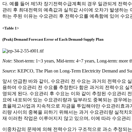
다. 예를 들어 제5차 장기전력수급계획의 경우 일관되게 전력수요
관리 후 최대전력의 예측값과 실적값 사이에 오차가 발생하는 
하는 주된 이유는 수요관리 후 전력수요를 예측함에 있어 수요
<Table 1>
(Peak) Demand Forecast Error of Each Demand-Supply Plan
Note
: Short-term: 1~3 years, Mid-term: 4~7 years, Long-term: more t
Source
: KEPCO, The Plan on Long-Term Electricity Demand and Sup
앞서 언급한 바와 같이, 수요관리 전 수요는 과거의 전력수요 
용하여 수요관리 전 수요를 추정한다 함은 과거의 전력수요 실
영되게 된다. 수요관리 후 수요는 이와 같이 추정된 수요관리 
요에 내포되어 있는 수요관리량과 일부라도 중복되는 경우에는
효율제고사업과 지속적으로 자금을 투입해야만 수요관리효과가 
리량 사이의 중복을 피하기 위해서는 과거 수요관리량 실적치와
재 이러한 작업은 이루어지지 않고 있으며, 이에 따라 수요관리
이중차감의 문제에 의해 전력수요가 구조적으로 과소 추정되는 