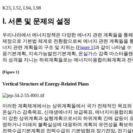
K23
,
L52
,
L94
,
L98
Ⅰ. 서론 및 문제의 설정
우리나라에서 에너지정책은 다양한 에너지 관련 계획들을 통해
제정으로 기본법 체계로 전환함으로써 에너지 관련 계획들을 
너지 관련 계획들의 구조 및 지위는 [
Figure 1
]과 같이 나타낼 
응기본계획, 지속가능발전기본계획, 온실가스 감축 마스터플랜
의 성격을 지니는 하위계획들로는 에너지이용합리화계획과 전력
[Figure 1]
Vertical Structure of Energy-Related Plans
이러한 계획체계에서는 상위계획들에서 국가 전체적인 목표와 
온실가스 감축목표, 신재생에너지 보급목표, 에너지이용합리화 
이 강한 상위계획과 실행계획으로서의 하위계획 간에 갈등이 표
영하거나 미래의 불확실성에 대응하여 계획의 유연성을 확보하는
전력수급기본계획은 전력수급의 기본방향과 장기전망, 전기설비