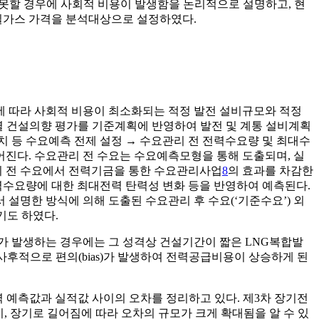
할 경우에 사회적 비용이 발생함을 논리적으로 설명하고, 현
실가스 가격을 분석대상으로 설정하였다.
 따라 사회적 비용이 최소화되는 적정 발전 설비규모와 적정
 건설의향 평가를 기준계획에 반영하여 발전 및 계통 설비계획
치 등 수요예측 전제 설정 → 수요관리 전 전력수요량 및 최대수
어진다. 수요관리 전 수요는 수요예측모형을 통해 도출되며, 실
리 전 수요에서 전력기금을 통한 수요관리사업
8
의 효과를 차감한
수요량에 대한 최대전력 탄력성 변화 등을 반영하여 예측된다.
 설명한 방식에 의해 도출된 수요관리 후 수요(‘기준수요’) 외
기도 하였다.
 발생하는 경우에는 그 성격상 건설기간이 짧은 LNG복합발
후적으로 편의(bias)가 발생하여 전력공급비용이 상승하게 된
력 예측값과 실적값 사이의 오차를 정리하고 있다. 제3차 장기전
 장기로 길어짐에 따라 오차의 규모가 크게 확대됨을 알 수 있