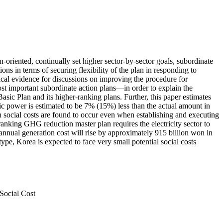
-oriented, continually set higher sector-by-sector goals, subordinate
ons in terms of securing flexibility of the plan in responding to
rical evidence for discussions on improving the procedure for
t important subordinate action plans—in order to explain the
asic Plan and its higher-ranking plans. Further, this paper estimates
ric power is estimated to be 7% (15%) less than the actual amount in
h social costs are found to occur even when establishing and executing
ranking GHG reduction master plan requires the electricity sector to
annual generation cost will rise by approximately 915 billion won in
type, Korea is expected to face very small potential social costs
Social Cost