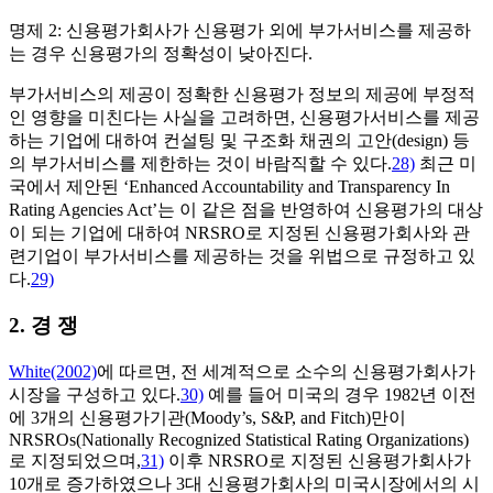
명제 2: 신용평가회사가 신용평가 외에 부가서비스를 제공하
는 경우 신용평가의 정확성이 낮아진다.
부가서비스의 제공이 정확한 신용평가 정보의 제공에 부정적
인 영향을 미친다는 사실을 고려하면, 신용평가서비스를 제공
하는 기업에 대하여 컨설팅 및 구조화 채권의 고안(design) 등
의 부가서비스를 제한하는 것이 바람직할 수 있다.
28)
최근 미
국에서 제안된 ‘Enhanced Accountability and Transparency In
Rating Agencies Act’는 이 같은 점을 반영하여 신용평가의 대상
이 되는 기업에 대하여 NRSRO로 지정된 신용평가회사와 관
련기업이 부가서비스를 제공하는 것을 위법으로 규정하고 있
다.
29)
2. 경 쟁
White(2002)
에 따르면, 전 세계적으로 소수의 신용평가회사가
시장을 구성하고 있다.
30)
예를 들어 미국의 경우 1982년 이전
에 3개의 신용평가기관(Moody’s, S&P, and Fitch)만이
NRSROs(Nationally Recognized Statistical Rating Organizations)
로 지정되었으며,
31)
이후 NRSRO로 지정된 신용평가회사가
10개로 증가하였으나 3대 신용평가회사의 미국시장에서의 시