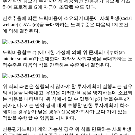
추가적인 정보가 투자자에게 제공되면 신용평가 정보에 기초
하여 프로젝트 G에 자금이 조달될 수도 있다.
신호추출에 따른 노력비용이 소요되기 때문에 사회후생(social
welfare) (=
SV
-
c
(
e
))을 극대화하는 노력수준은 다음의 1계조건
에 의해 결정된다.
노력비용함수
c
(·)에 대한 가정에 의해 위 문제의 내부해(an
interior solution)가 존재한다. 따라서 사회후생을 극대화하는 노
력수준은 다음의 식을 만족하는 수준에서 결정된다.
위 식의 좌변은 실행되지 않아야 할 투자계획이 실행되는 경우
의 비용을 나타내고, 우변은 이러한 비용을 방지하는데 소요되
는 비용을 나타낸다. 위 식에서 알 수 있듯이
p
가 높을수록
e
가
낮아진다. 이는 만약 경제 내에 수행할 만한 투자계획이 희소
해지는 경우(
p
가 낮은 경우) 신용평가회사가 보다 가치 있는
역할을 수행할 수 있음을 시사한다.
신용평가노력이 계약 가능한 경우 위 식을 만족하는 사회후생