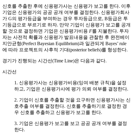
신호를 추출한 후에 신용평가사는 신용평가 보고를 한다. 이후
기업은 신용평가의 공공 공개 여부를 결정한다. 신용평가회사
가 G의 평가등급을 부여하는 경우 투자등급으로, B등급은 투
기등급으로 부르기로 하자. 만약 기업이 신용평가 보고를 공개
할 것으로 결정하면 기업은 신용평가비용
F
를 지불한다. 투자
자는 사전적 확률과 신용평가 발표내용을 관찰한 후 완전베이
지안균형(Perfect Bayesian Equilibrium)과 일관되게 Bayes’ rule
에 따라 프로젝트의 사후적 기대(posterior beliefs)를 형성한다.
경기가 진행되는 시간선(Time Line)은 다음과 같다.
시간선
1. 신용평가사는 신용평가비용(잉여 배분 규칙)을 설정
하고, 기업은 신용평가사에 평가 의뢰 여부를 결정한다.
2. 기업이 신호를 추출할 것을 요구하면 신용평가사는 신
호추출 여부를 결정한다. 신호를 추출하기로 결정한 경
우 신호를 추출하고 신용평가 보고를 한다.
3. 기업은 신용평가 보고를 보고 공공 공개 여부를 결정
한다.