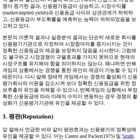
쟁이 증가한 결과, 신용평가등급이 상승하고, 시장수익률
(market-implied yields)과 신용등급 사이의 상관관계가 하락하
고, 신용등급이 부도확률을 예측하는 능력이 저하되었음을 보
고하고 있다.
본문의 이론적 결과나 실증분석 결과는 단순히 새로운 회사를
신용평가기관으로 지정하여 시장참여자를 증가시키는 것이
정확한 신용등급의 제공을 보장하지 않음을 시사한다. 그럼에
도 불구하고 시장경쟁이 규율효과를 가지지 못하므로 현재의
시장구조를 유지해야 함을 의미하지는 않는다. 왜냐하면 반복
게임의 상황에서는 경쟁을 통한 유인의 제공이 가능할 수 있기
때문이다. 다시 말해 정태적 게임에서는 경쟁의 활성화가 신용
평가회사의 이윤을 감소시켜 보다 정확한 신용등급을 위한 정
보추출의 유인을 저해할 수 있으나, 반복게임의 상황에서 부정
확한 신용등급에 따라 미래의 수익이 변동하는 경우 경쟁의 활
성화가 신용평가기관에 유인을 제공할 수 있다.
3. 평판(Reputation)
앞 절에서 언급한 바와 같이 평판효과는 신용평가의 정확성에
유인을 제공할 수 있다. 이는 Cantor and Packer(1975) 및
Smith