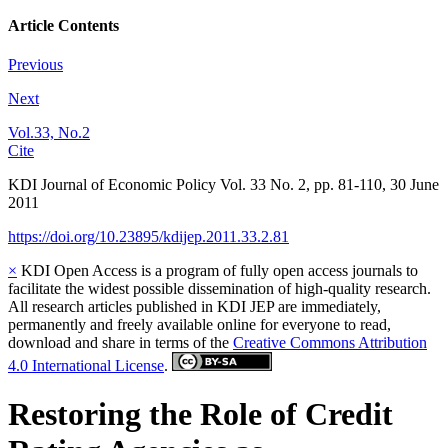
Article Contents
Previous
Next
Vol.33, No.2
Cite
KDI Journal of Economic Policy
Vol.
33
No.
2
,
pp.
81-110
,
30 June
2011
https://doi.org/10.23895/kdijep.2011.33.2.81
×
KDI Open Access is a program of fully open access journals to
facilitate the widest possible dissemination of high-quality research.
All research articles published in KDI JEP are immediately,
permanently and freely available online for everyone to read,
download and share in terms of the
Creative Commons Attribution
4.0 International License
.
Restoring the Role of Credit