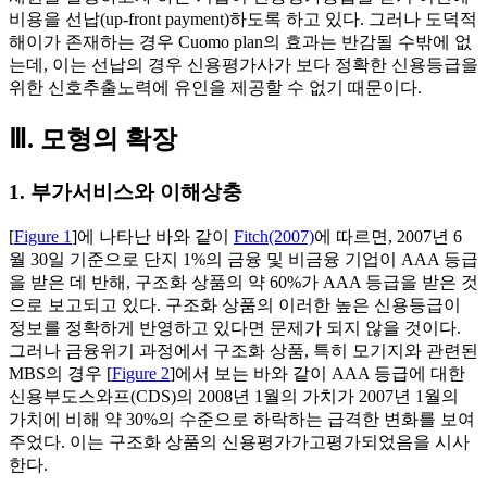
비용을 선납(up-front payment)하도록 하고 있다. 그러나 도덕적
해이가 존재하는 경우 Cuomo plan의 효과는 반감될 수밖에 없
는데, 이는 선납의 경우 신용평가사가 보다 정확한 신용등급을
위한 신호추출노력에 유인을 제공할 수 없기 때문이다.
Ⅲ. 모형의 확장
1. 부가서비스와 이해상충
[
Figure 1
]에 나타난 바와 같이
Fitch(2007)
에 따르면, 2007년 6
월 30일 기준으로 단지 1%의 금융 및 비금융 기업이 AAA 등급
을 받은 데 반해, 구조화 상품의 약 60%가 AAA 등급을 받은 것
으로 보고되고 있다. 구조화 상품의 이러한 높은 신용등급이
정보를 정확하게 반영하고 있다면 문제가 되지 않을 것이다.
그러나 금융위기 과정에서 구조화 상품, 특히 모기지와 관련된
MBS의 경우 [
Figure 2
]에서 보는 바와 같이 AAA 등급에 대한
신용부도스와프(CDS)의 2008년 1월의 가치가 2007년 1월의
가치에 비해 약 30%의 수준으로 하락하는 급격한 변화를 보여
주었다. 이는 구조화 상품의 신용평가가고평가되었음을 시사
한다.