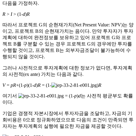
다음을 가정하자.
R
>
I
> (1-
d
)
R
따라서 프로젝트 G의 순현재가치(Net Present Value: NPV)는 양
이고, 프로젝트 B의 순현재가치는 음이다. 만약 투자자가 투자
계획에 대하여 완전정보를 보유하고 있어 프로젝트 G와 프로
젝트 B를 구분할 수 있는 경우 프로젝트 G의 경우에만 투자를
수행할 것이고, 프로젝트 B는 외부자금조달이 불가능하여 수
행되지 않을 것이다.
그러나 사전적으로 투자계획에 대한 정보가 없다면, 투자계획
의 사전적(ex ante) 가치는 다음과 같다.
V
=
pR
+(1-
p
)(1-
d
)
R
= (1-
)
R
여기서
= (1-
p
)
d
는 사전적 평균부도 확률
이다.
기업은 경쟁적 자본시장에서 투자자금을 조달하고, 자금의 기
회비용은 0으로 정규화하였으므로 다음의 조건이 만족되면 투
자자는 투자계획의 실행에 필요한 자금을 제공할 것이다.