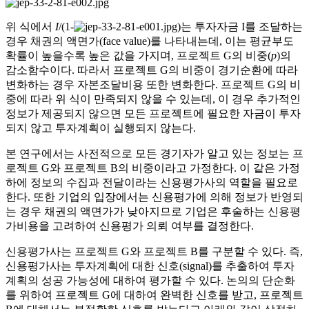
위 식에서
I
/(1-
)는 투자자금 I를 조달하는
경우 채권의 액면가(face value)를 나타내는데, 이는 평균부도
확률이 높을수록 높은 값을 가지며, 프로젝트 G의 비중(
p
)의
감소함수이다. 따라서 프로젝트 G의 비중이 경기순환에 따라
변화하는 경우 자본조달비용 또한 변화한다. 프로젝트 G의 비
중에 따라 위 식이 만족되지 않을 수 있는데, 이 경우 추가적인
정보가 제공되지 않으면 모든 프로젝트에 필요한 자금이 투자
되지 않고 투자계획이 실행되지 않는다.
본 연구에서는 사전적으로 모든 경기자가 알고 있는 정보는 프
로젝트 G와 프로젝트 B의 비중이라고 가정한다. 이 같은 가정
하에 정보의 수집과 전달이라는 신용평가사의 역할을 필요로
한다. 또한 기업의 입장에서는 신용평가에 의해 정보가 반영되
는 경우 채권의 액면가가 낮아지므로 기업은 후술하는 신용평
가비용을 고려하여 신용평가 의뢰 여부를 결정한다.
신용평가사는 프로젝트 G와 프로젝트 B를 구분할 수 있다. 즉,
신용평가사는 투자계획에 대한 신호(signal)를 추출하여 투자
계획의 성공 가능성에 대하여 평가할 수 있다. 논의의 단순화
를 위하여 프로젝트 G에 대하여 완벽한 신호를 받고, 프로젝트