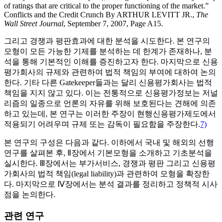
of ratings that are critical to the proper functioning of the market.”
Conflicts and the Credit Crunch By ARTHUR LEVITT JR.,
The
Wall Street Journal
, September 7, 2007, Page A15.
그리고 경쟁과 평판효과에 대한 분석을 시도한다. 본 연구의
모형이 모든 가능한 기제를 분석하는 데 한계가 존재하나, 분
석을 통해 기본적인 이해를 증진하고자 한다. 마지막으로 신용
평가회사의 규제와 관련하여 법적 책임의 부여에 대하여 논의
한다. 기타 다른 Gatekeeper들과는 달리 신용평가회사는 법적
책임을 지지 않고 있다. 이는 전통적으로 신용평가정보는 저널
리즘의 일종으로 언론의 자유를 위해 보호된다는 견해에 의존
하고 있는데, 본 연구는 이러한 주장이 현행신용평가제도에서
적용되기 어려우며 규제 또는 감독이 필요함을 주장한다.
7)
본 연구의 구성은 다음과 같다. 이하에서 국내 및 해외의 선행
연구를 살펴본 후, Ⅱ장에서 기본모형을 소개하고 기초분석을
실시한다. Ⅲ장에서는 부가서비스, 경쟁과 평판 그리고 신용평
가회사의 법적 책임(legal liability)과 관련하여 모형을 확장한
다. 마지막으로 Ⅳ장에서는 분석 결과를 정리하고 정책적 시사
점을 논의한다.
관련 연구