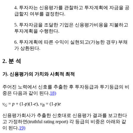
4. 투자자는 신용평가를 관찰하고 투자계획에 자금을 공
급할지 여부를 결정한다.
5. 투자자금을 조달한 기업은 신용평가비용을 지불하고
투자계획을 수행한다.
6. 투자계획에 따른 수익이 실현되고(가능한 경우) 부채
가 상환된다.
2. 분 석
가. 신용평가의 가치와 사회적 최적
주어진 노력에서 신호를 추출한 후 투자등급과 투기등급의 비
중은 다음과 같이 된다.
18)
v
=
p
+ (1-
p
)(1-
e
),
v
= (1-
p
)
e
G
B
신용평가회사가 추출한 신호대로 신용평가 결과를 보고한다
고 가정하면(truthful rating report) 각 등급의 비중은 아래와 같
이 된다.
19)