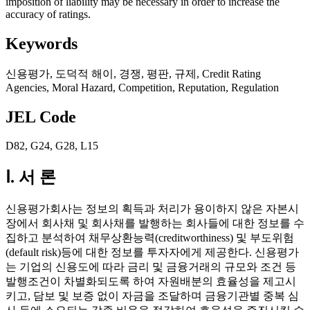
imposition of liability may be necessary in order to increase the
accuracy of ratings.
Keywords
신용평가
,
도덕적 해이
,
경쟁
,
평판
,
규제
,
Credit Rating
Agencies
,
Moral Hazard
,
Competition
,
Reputation
,
Regulation
JEL Code
D82
,
G24
,
G28
,
L15
Ⅰ. 서 론
신용평가회사는 정보의 획득과 처리가 용이하지 않은 자본시
장에서 회사채 및 회사채를 발행하는 회사들에 대한 정보를 수
집하고 분석하여 채무상환능력(creditworthiness) 및 부도위험
(default risk)등에 대한 정보를 투자자에게 제공한다. 신용평가
는 기업의 신용도에 따라 금리 및 금융거래의 규모와 조건 등
발행조건이 차별화되도록 하여 자원배분의 효율성을 제고시
키고, 담보 및 보증 없이 자금을 조달하며 금융기관별 중복 심