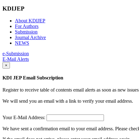
KDIJEP
About KDIJEP
For Authors
Submission
Journal Archive
NEWS
e-Submission
E-Mail Alerts
×
KDI JEP Email Subscription
Register to receive table of contents email alerts as soon as new iss
We will send you an email with a link to verify your email address.
Your E-Mail Address:
We have sent a confirmation email to your email address. Please check 