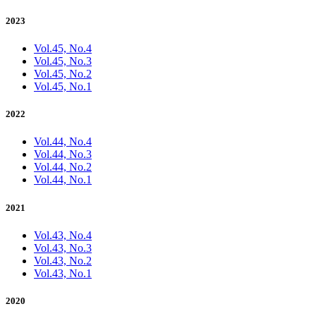
2023
Vol.45, No.4
Vol.45, No.3
Vol.45, No.2
Vol.45, No.1
2022
Vol.44, No.4
Vol.44, No.3
Vol.44, No.2
Vol.44, No.1
2021
Vol.43, No.4
Vol.43, No.3
Vol.43, No.2
Vol.43, No.1
2020