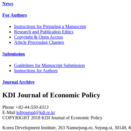
News
For Authors
Instructions for Preparing a Manuscript
Research and Publication Ethics
Copyright & Open Access
Article Processing Charges
Submission
Guidelines for Manuscript Submission
Instructions for Authors
Journal Archive
KDI Journal of Economic Policy
Phone
+82-44-550-4313
E-Mail
kdijournal@kdi.re.kr
COPYRIGHT 2018 KDI Journal of Economic Policy
Korea Development Institute, 263 Namsejong-ro, Sejong-si, 30149, 