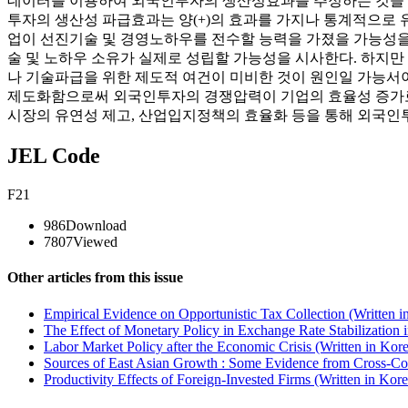
데이터를 이용하여 외국인투자의 생산성효과를 추정하는 것을 목적
투자의 생산성 파급효과는 양(+)의 효과를 가지나 통계적으로 유
업이 선진기술 및 경영노하우를 전수할 능력을 가졌을 가능성을
술 및 노하우 소유가 실제로 성립할 가능성을 시사한다. 하지
나 기술파급을 위한 제도적 여건이 미비한 것이 원인일 가능서
제도화함으로써 외국인투자의 경쟁압력이 기업의 효율성 증가로 
시장의 유연성 제고, 산업입지정책의 효율화 등을 통해 외국인
JEL Code
F21
986
Download
7807
Viewed
Other articles from this issue
Empirical Evidence on Opportunistic Tax Collection (Written i
The Effect of Monetary Policy in Exchange Rate Stabilization i
Labor Market Policy after the Economic Crisis (Written in Kor
Sources of East Asian Growth : Some Evidence from Cross-Cou
Productivity Effects of Foreign-Invested Firms (Written in Kor