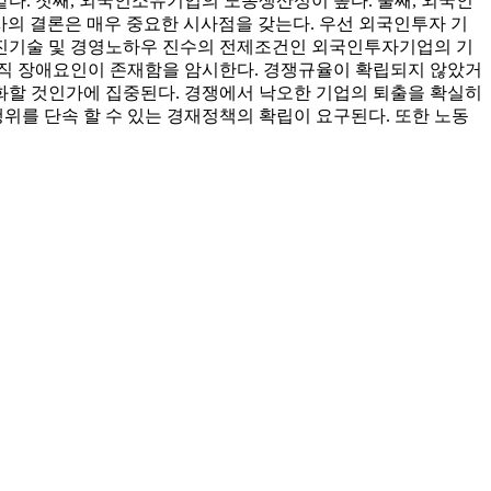
다. 첫째, 외국인소유기업의 노동생산성이 높다. 둘째, 외국인
이사의 결론은 매우 중요한 시사점을 갖는다. 우선 외국인투자 기
선진기술 및 경영노하우 진수의 전제조건인 외국인투자기업의 기
아직 장애요인이 존재함을 암시한다. 경쟁규율이 확립되지 않았거
화할 것인가에 집중된다. 경쟁에서 낙오한 기업의 퇴출을 확실히
를 단속 할 수 있는 경재정책의 확립이 요구된다. 또한 노동