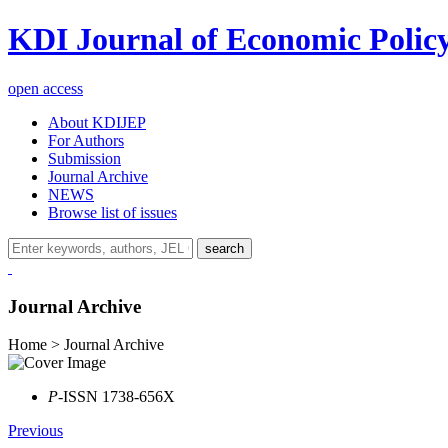
KDI Journal of Economic Polic
open access
About KDIJEP
For Authors
Submission
Journal Archive
NEWS
Browse list of issues
search
Journal Archive
Home > Journal Archive
P
-ISSN 1738-656X
Previous