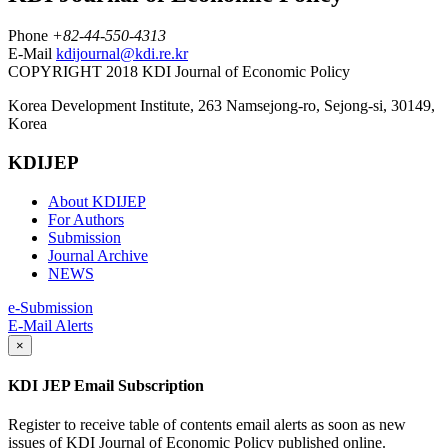
Phone
+82-44-550-4313
E-Mail
kdijournal@kdi.re.kr
COPYRIGHT 2018 KDI Journal of Economic Policy
Korea Development Institute, 263 Namsejong-ro, Sejong-si, 30149,
Korea
KDIJEP
About KDIJEP
For Authors
Submission
Journal Archive
NEWS
e-Submission
E-Mail Alerts
×
KDI JEP Email Subscription
Register to receive table of contents email alerts as soon as new
issues of KDI Journal of Economic Policy published online.