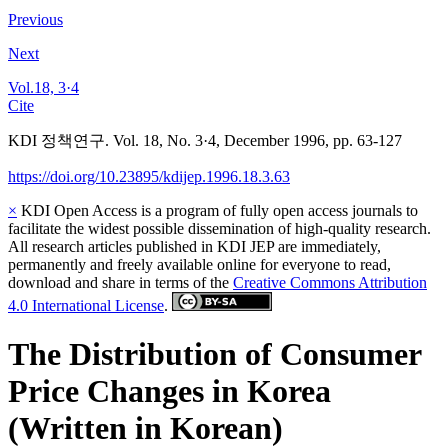
Previous
Next
Vol.18, 3·4
Cite
KDI 정책연구. Vol. 18, No. 3·4, December 1996, pp. 63-127
https://doi.org/10.23895/kdijep.1996.18.3.63
×
KDI Open Access is a program of fully open access journals to
facilitate the widest possible dissemination of high-quality research.
All research articles published in KDI JEP are immediately,
permanently and freely available online for everyone to read,
download and share in terms of the
Creative Commons Attribution
4.0 International License
.
The Distribution of Consumer
Price Changes in Korea
(Written in Korean)