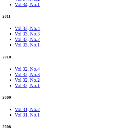
Vol.34, No.1
2011
Vol.33, No.4
Vol.33, No.3
Vol.33, No.2
Vol.33, No.1
2010
Vol.32, No.4
Vol.32, No.3
Vol.32, No.2
Vol.32, No.1
2009
Vol.31, No.2
Vol.31, No.1
2008