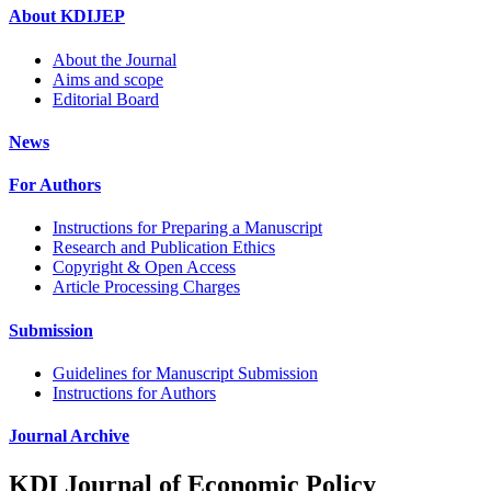
About KDIJEP
About the Journal
Aims and scope
Editorial Board
News
For Authors
Instructions for Preparing a Manuscript
Research and Publication Ethics
Copyright & Open Access
Article Processing Charges
Submission
Guidelines for Manuscript Submission
Instructions for Authors
Journal Archive
KDI Journal of Economic Policy