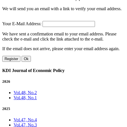
We will send you an email with a link to verify your email address.
Your E-Mail Address:
We have sent a confirmation email to your email address. Please
check the e-mail and click the link attached to the e-mail.
If the email does not arrive, please enter your email address again.
Register
Ok
KDI Journal of Economic Policy
2026
Vol.48, No.2
Vol.48, No.1
2025
Vol.47, No.4
Vol.47, No.3