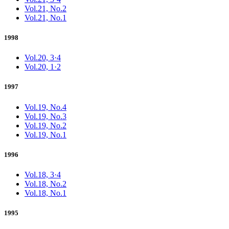
Vol.21, No.2
Vol.21, No.1
1998
Vol.20, 3·4
Vol.20, 1·2
1997
Vol.19, No.4
Vol.19, No.3
Vol.19, No.2
Vol.19, No.1
1996
Vol.18, 3·4
Vol.18, No.2
Vol.18, No.1
1995