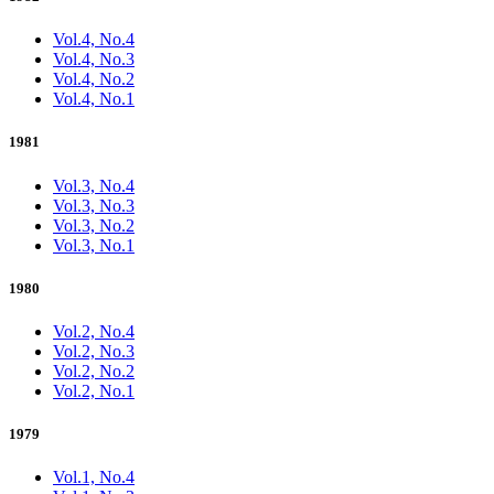
Vol.4, No.4
Vol.4, No.3
Vol.4, No.2
Vol.4, No.1
1981
Vol.3, No.4
Vol.3, No.3
Vol.3, No.2
Vol.3, No.1
1980
Vol.2, No.4
Vol.2, No.3
Vol.2, No.2
Vol.2, No.1
1979
Vol.1, No.4