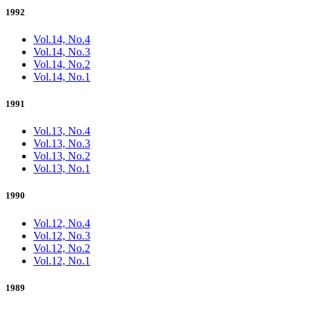
1992
Vol.14, No.4
Vol.14, No.3
Vol.14, No.2
Vol.14, No.1
1991
Vol.13, No.4
Vol.13, No.3
Vol.13, No.2
Vol.13, No.1
1990
Vol.12, No.4
Vol.12, No.3
Vol.12, No.2
Vol.12, No.1
1989