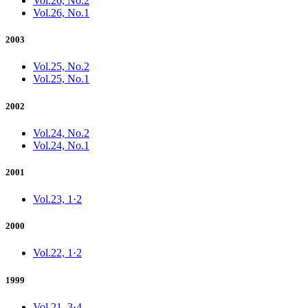
Vol.26, No.2
Vol.26, No.1
2003
Vol.25, No.2
Vol.25, No.1
2002
Vol.24, No.2
Vol.24, No.1
2001
Vol.23, 1·2
2000
Vol.22, 1·2
1999
Vol.21, 3·4