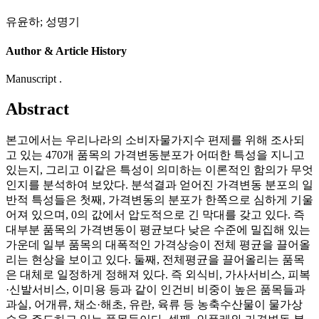
유윤하
;
성명기
Author & Article History
Manuscript .
Abstract
본고에서는 우리나라의 소비자물가지수 편제를 위해 조사되
고 있는 470개 품목의 가격변동분포가 어떠한 특성을 지니고
있는지, 그리고 이같은 특성이 의미하는 이론적인 함의가 무엇
인지를 분석하여 보았다. 분석결과 얻어진 가격변동 분포의 일
반적 특성들은 첫째, 가격변동의 분포가 한쪽으로 심하게 기울
어져 있으며, 0의 값에서 압도적으로 긴 막대를 갖고 있다. 즉
대부분 품목의 가격변동이 평균보다 낮은 수준에 밀집해 있는
가운데 일부 품목의 대폭적인 가격상승이 전체 평균을 끌어올
리는 현상을 보이고 있다. 둘째, 전체평균을 끌어올리는 품목
은 대체로 일정하게 정해져 있다. 즉 외식비, 가사서비스, 피복
·신발서비스, 이미용 등과 같이 인건비 비중이 높은 품목들과
과실, 어개류, 채소·해초, 유란, 육류 등 농축수산물이 물가상