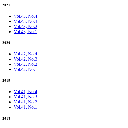
2021
Vol.43, No.4
Vol.43, No.3
Vol.43, No.2
Vol.43, No.1
2020
Vol.42, No.4
Vol.42, No.3
Vol.42, No.2
Vol.42, No.1
2019
Vol.41, No.4
Vol.41, No.3
Vol.41, No.2
Vol.41, No.1
2018