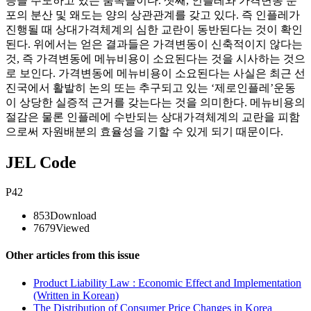
승을 주도하고 있는 품목들이다. 셋째, 인플레와 가격변동 분
포의 분산 및 왜도는 양의 상관관계를 갖고 있다. 즉 인플레가
진행될 때 상대가격체계의 심한 교란이 동반된다는 것이 확인
된다. 위에서는 얻은 결과들은 가격변동이 신축적이지 않다는
것, 즉 가격변동에 메뉴비용이 소요된다는 것을 시사하는 것으
로 보인다. 가격변동에 메뉴비용이 소요된다는 사실은 최근 선
진국에서 활발히 논의 또는 추구되고 있는 ‘제로인플레’운동
이 상당한 실증적 근거를 갖는다는 것을 의미한다. 메뉴비용의
절감은 물론 인플레에 수반되는 상대가격체계의 교란을 피함
으로써 자원배분의 효율성을 기할 수 있게 되기 때문이다.
JEL Code
P42
853
Download
7679
Viewed
Other articles from this issue
Product Liability Law : Economic Effect and Implementation
(Written in Korean)
The Distribution of Consumer Price Changes in Korea