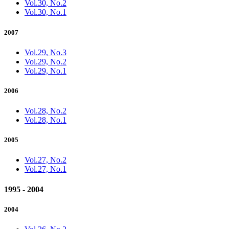
Vol.30, No.2
Vol.30, No.1
2007
Vol.29, No.3
Vol.29, No.2
Vol.29, No.1
2006
Vol.28, No.2
Vol.28, No.1
2005
Vol.27, No.2
Vol.27, No.1
1995 - 2004
2004