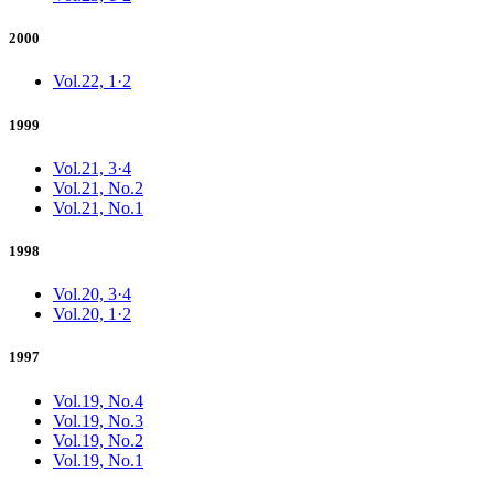
2000
Vol.22, 1·2
1999
Vol.21, 3·4
Vol.21, No.2
Vol.21, No.1
1998
Vol.20, 3·4
Vol.20, 1·2
1997
Vol.19, No.4
Vol.19, No.3
Vol.19, No.2
Vol.19, No.1