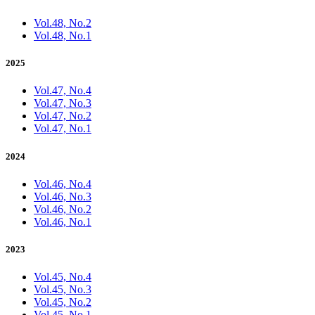
Vol.48, No.2
Vol.48, No.1
2025
Vol.47, No.4
Vol.47, No.3
Vol.47, No.2
Vol.47, No.1
2024
Vol.46, No.4
Vol.46, No.3
Vol.46, No.2
Vol.46, No.1
2023
Vol.45, No.4
Vol.45, No.3
Vol.45, No.2
Vol.45, No.1