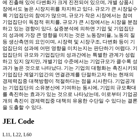
에 진출해 있어 다변화가 크게 진전되어 있으며, 개별 상품시
장에서도 높은 시장지위를 차지하고 있다. 규모가 큰 시장일수
록 기업집단의 참여가 많으며, 규모가 작은 시장에서는 참여
기업집단이 독점적 위치를, 규모가 큰 시장에서는 시장을 분점
하고 있는 경향이 있다. 실증분석에 의하면 기업 및 기업집단
의 성과에 가장 큰 영향을 미치는 것은 노동장비율, 노동의 질
등 생산측면의 요인이며, 시장력 및 시장구조, 다변화 등이 기
업집단의 성과에 어떤 영향을 미치는지는 판단하기 어렵다. 기
업집단의 규모와 기업집단의 성과간에는 특별한 관계가 성립
하고 있지 않지만, 개별기업 수준에서는 기업규모가 클수록 성
과가 높은 것으로 나타났다. 기는 기업의 대형화는 촉진시키되
기업집단 계열기업간의 연결관계를 단절하고자 하는 현재의
경제력집중 대책방향이 적절하다는 점을 시사한다. 기업공개
는 기업집단의 소유분산에 기여하는 동시에, 기업의 규모확대
를 촉진하는 효과가 있는 것으로 나타났는데, 이로부터 기업공
개의 촉진이 경제력집중 대책의 유용한 수단일 수 있다는 결론
을 도출할 수 있다.
JEL Code
L11
,
L22
,
L60