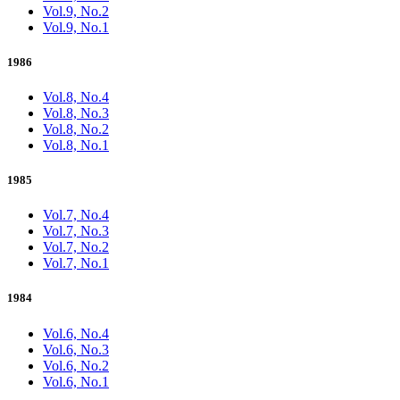
Vol.9, No.2
Vol.9, No.1
1986
Vol.8, No.4
Vol.8, No.3
Vol.8, No.2
Vol.8, No.1
1985
Vol.7, No.4
Vol.7, No.3
Vol.7, No.2
Vol.7, No.1
1984
Vol.6, No.4
Vol.6, No.3
Vol.6, No.2
Vol.6, No.1