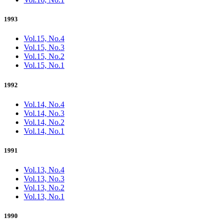
1993
Vol.15, No.4
Vol.15, No.3
Vol.15, No.2
Vol.15, No.1
1992
Vol.14, No.4
Vol.14, No.3
Vol.14, No.2
Vol.14, No.1
1991
Vol.13, No.4
Vol.13, No.3
Vol.13, No.2
Vol.13, No.1
1990