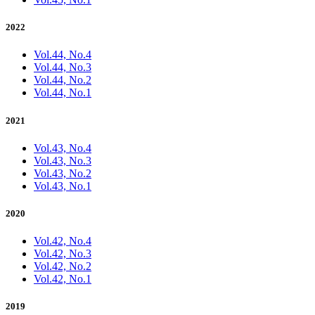
2022
Vol.44, No.4
Vol.44, No.3
Vol.44, No.2
Vol.44, No.1
2021
Vol.43, No.4
Vol.43, No.3
Vol.43, No.2
Vol.43, No.1
2020
Vol.42, No.4
Vol.42, No.3
Vol.42, No.2
Vol.42, No.1
2019