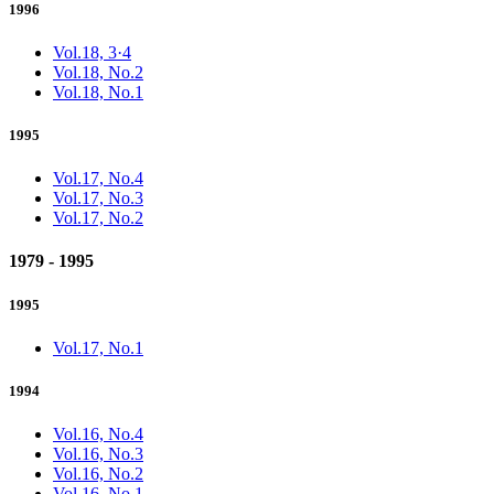
1996
Vol.18, 3·4
Vol.18, No.2
Vol.18, No.1
1995
Vol.17, No.4
Vol.17, No.3
Vol.17, No.2
1979 - 1995
1995
Vol.17, No.1
1994
Vol.16, No.4
Vol.16, No.3
Vol.16, No.2
Vol.16, No.1