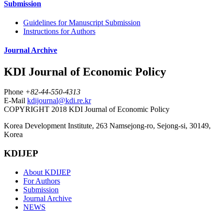
Submission
Guidelines for Manuscript Submission
Instructions for Authors
Journal Archive
KDI Journal of Economic Policy
Phone
+82-44-550-4313
E-Mail
kdijournal@kdi.re.kr
COPYRIGHT 2018 KDI Journal of Economic Policy
Korea Development Institute, 263 Namsejong-ro, Sejong-si, 30149,
Korea
KDIJEP
About KDIJEP
For Authors
Submission
Journal Archive
NEWS