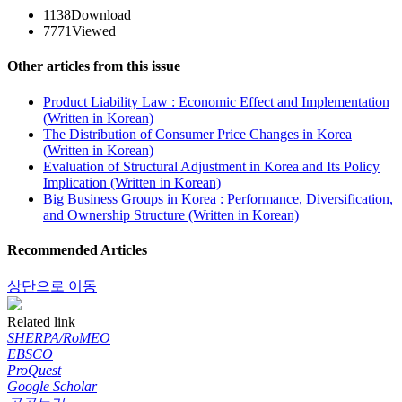
1138
Download
7771
Viewed
Other articles from this issue
Product Liability Law : Economic Effect and Implementation
(Written in Korean)
The Distribution of Consumer Price Changes in Korea
(Written in Korean)
Evaluation of Structural Adjustment in Korea and Its Policy
Implication (Written in Korean)
Big Business Groups in Korea : Performance, Diversification,
and Ownership Structure (Written in Korean)
Recommended Articles
상단으로 이동
Related link
SHERPA/RoMEO
EBSCO
ProQuest
Google Scholar