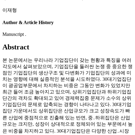
이재형
Author & Article History
Manuscript .
Abstract
본 논문에서는 우리나라 기업집단이 갖는 현황과 특징을 여러
각도에서 살펴보았으며, 기업집단을 둘러싼 논쟁 중 중요한 쟁
점인 기업집단의 생산구조 및 다변화가 기업집단의 성과에 미
치는 영향에 대해 실증적인 분석을 시도하였다. 30대기업집단
이 광공업부문에서 차지하는 비중은 그동안 변화가 있었지만
최근 들어 조금 높아지고 있으며, 상위기업집단과 하위기업집
단간의 격차도 확대되고 있어 경제력집중 문제가 소수의 상위
기업집단의 문제로 압축되는 경향이 나타나고 있다. 30대기업
집단 가운데서도 상위집단은 산업규모가 크고 성장속도가 빠
른 산업에 중점적으로 진출해 있는 반면, 중․하위집단은 산업
규모는 크지만, 성장이 상대적으로 정체되어 있는 부문에서 높
은 비중을 차지하고 있다. 30대기업집단은 다양한 산업․시장