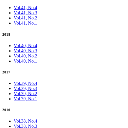
Vol.41, No.4
Vol.41, No.3
Vol.41, No.2
Vol.41, No.1
2018
Vol.40, No.4
Vol.40, No.3
Vol.40, No.2
Vol.40, No.1
2017
Vol.39, No.4
Vol.39, No.3
Vol.39, No.2
Vol.39, No.1
2016
Vol.38, No.4
Vol.38, No.3