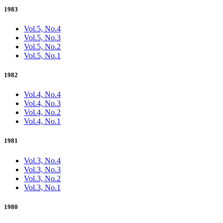
1983
Vol.5, No.4
Vol.5, No.3
Vol.5, No.2
Vol.5, No.1
1982
Vol.4, No.4
Vol.4, No.3
Vol.4, No.2
Vol.4, No.1
1981
Vol.3, No.4
Vol.3, No.3
Vol.3, No.2
Vol.3, No.1
1980