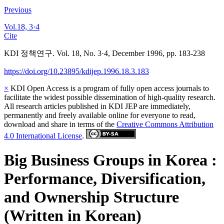
Previous
Vol.18, 3·4
Cite
KDI 정책연구. Vol. 18, No. 3·4, December 1996, pp. 183-238
https://doi.org/10.23895/kdijep.1996.18.3.183
×
KDI Open Access is a program of fully open access journals to
facilitate the widest possible dissemination of high-quality research.
All research articles published in KDI JEP are immediately,
permanently and freely available online for everyone to read,
download and share in terms of the
Creative Commons Attribution
4.0 International License
.
Big Business Groups in Korea :
Performance, Diversification,
and Ownership Structure
(Written in Korean)