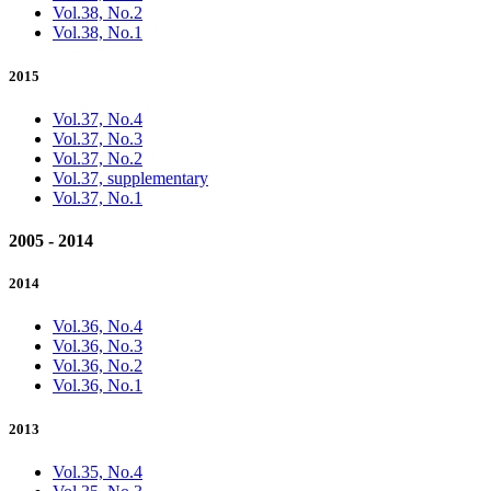
Vol.38, No.2
Vol.38, No.1
2015
Vol.37, No.4
Vol.37, No.3
Vol.37, No.2
Vol.37, supplementary
Vol.37, No.1
2005 - 2014
2014
Vol.36, No.4
Vol.36, No.3
Vol.36, No.2
Vol.36, No.1
2013
Vol.35, No.4