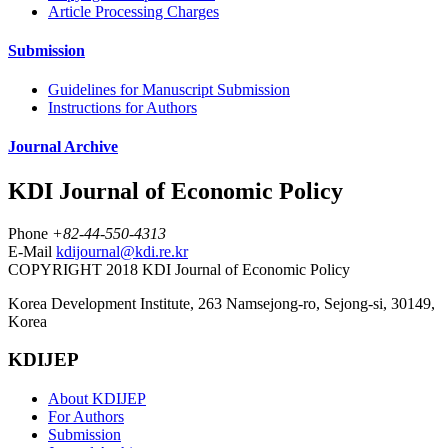
Article Processing Charges
Submission
Guidelines for Manuscript Submission
Instructions for Authors
Journal Archive
KDI Journal of Economic Policy
Phone
+82-44-550-4313
E-Mail
kdijournal@kdi.re.kr
COPYRIGHT 2018 KDI Journal of Economic Policy
Korea Development Institute, 263 Namsejong-ro, Sejong-si, 30149,
Korea
KDIJEP
About KDIJEP
For Authors
Submission