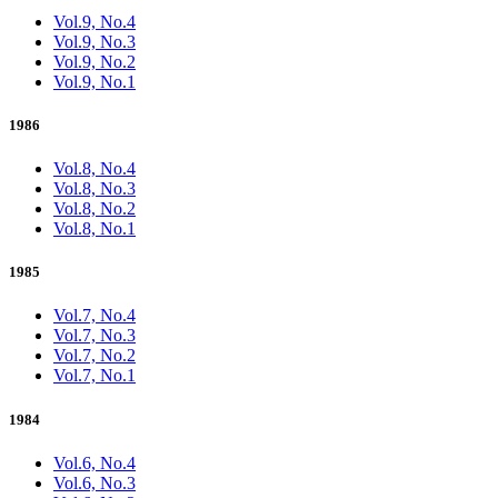
Vol.9, No.4
Vol.9, No.3
Vol.9, No.2
Vol.9, No.1
1986
Vol.8, No.4
Vol.8, No.3
Vol.8, No.2
Vol.8, No.1
1985
Vol.7, No.4
Vol.7, No.3
Vol.7, No.2
Vol.7, No.1
1984
Vol.6, No.4
Vol.6, No.3