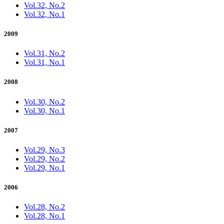
Vol.32, No.2
Vol.32, No.1
2009
Vol.31, No.2
Vol.31, No.1
2008
Vol.30, No.2
Vol.30, No.1
2007
Vol.29, No.3
Vol.29, No.2
Vol.29, No.1
2006
Vol.28, No.2
Vol.28, No.1