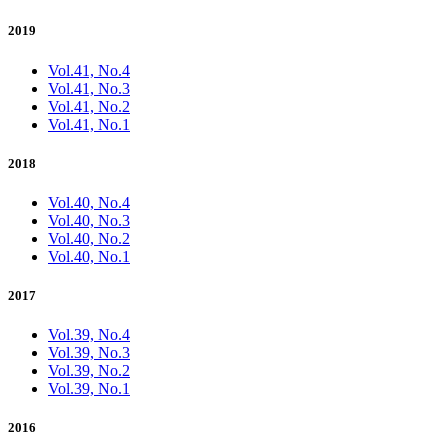
2019
Vol.41, No.4
Vol.41, No.3
Vol.41, No.2
Vol.41, No.1
2018
Vol.40, No.4
Vol.40, No.3
Vol.40, No.2
Vol.40, No.1
2017
Vol.39, No.4
Vol.39, No.3
Vol.39, No.2
Vol.39, No.1
2016