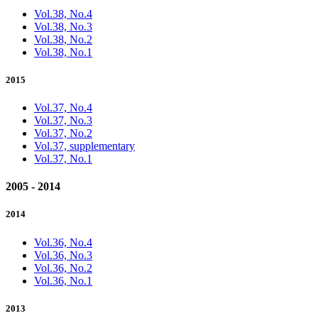
Vol.38, No.4
Vol.38, No.3
Vol.38, No.2
Vol.38, No.1
2015
Vol.37, No.4
Vol.37, No.3
Vol.37, No.2
Vol.37, supplementary
Vol.37, No.1
2005 - 2014
2014
Vol.36, No.4
Vol.36, No.3
Vol.36, No.2
Vol.36, No.1
2013