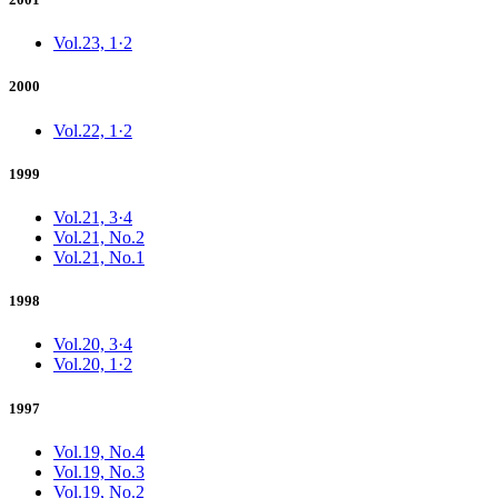
Vol.23, 1·2
2000
Vol.22, 1·2
1999
Vol.21, 3·4
Vol.21, No.2
Vol.21, No.1
1998
Vol.20, 3·4
Vol.20, 1·2
1997
Vol.19, No.4
Vol.19, No.3
Vol.19, No.2