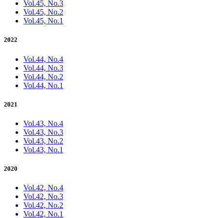
Vol.45, No.3
Vol.45, No.2
Vol.45, No.1
2022
Vol.44, No.4
Vol.44, No.3
Vol.44, No.2
Vol.44, No.1
2021
Vol.43, No.4
Vol.43, No.3
Vol.43, No.2
Vol.43, No.1
2020
Vol.42, No.4
Vol.42, No.3
Vol.42, No.2
Vol.42, No.1