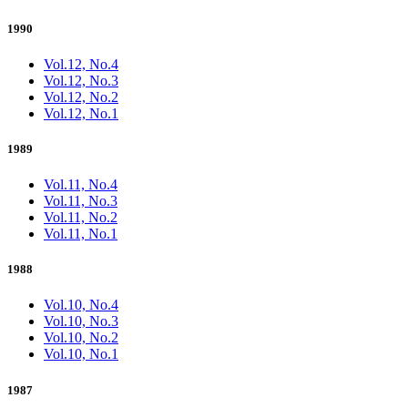
1990
Vol.12, No.4
Vol.12, No.3
Vol.12, No.2
Vol.12, No.1
1989
Vol.11, No.4
Vol.11, No.3
Vol.11, No.2
Vol.11, No.1
1988
Vol.10, No.4
Vol.10, No.3
Vol.10, No.2
Vol.10, No.1
1987