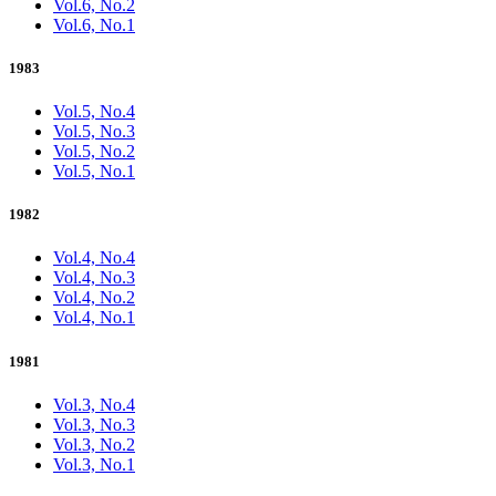
Vol.6, No.2
Vol.6, No.1
1983
Vol.5, No.4
Vol.5, No.3
Vol.5, No.2
Vol.5, No.1
1982
Vol.4, No.4
Vol.4, No.3
Vol.4, No.2
Vol.4, No.1
1981
Vol.3, No.4
Vol.3, No.3
Vol.3, No.2
Vol.3, No.1