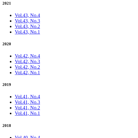
2021
Vol.43, No.4
Vol.43, No.3
Vol.43, No.2
Vol.43, No.1
2020
Vol.42, No.4
Vol.42, No.3
Vol.42, No.2
Vol.42, No.1
2019
Vol.41, No.4
Vol.41, No.3
Vol.41, No.2
Vol.41, No.1
2018
Vol.40, No.4