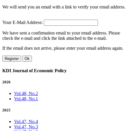
We will send you an email with a link to verify your email address.
Your E-Mail Address:
We have sent a confirmation email to your email address. Please
check the e-mail and click the link attached to the e-mail.
If the email does not arrive, please enter your email address again.
Register
Ok
KDI Journal of Economic Policy
2026
Vol.48, No.2
Vol.48, No.1
2025
Vol.47, No.4
Vol.47, No.3