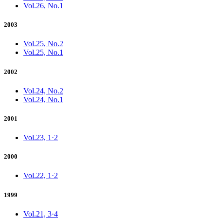
Vol.26, No.1
2003
Vol.25, No.2
Vol.25, No.1
2002
Vol.24, No.2
Vol.24, No.1
2001
Vol.23, 1·2
2000
Vol.22, 1·2
1999
Vol.21, 3·4