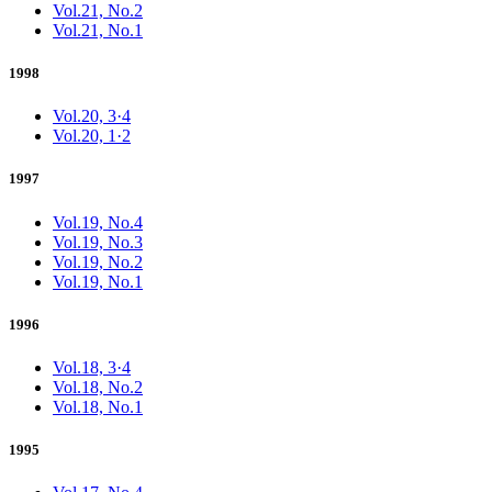
Vol.21, No.2
Vol.21, No.1
1998
Vol.20, 3·4
Vol.20, 1·2
1997
Vol.19, No.4
Vol.19, No.3
Vol.19, No.2
Vol.19, No.1
1996
Vol.18, 3·4
Vol.18, No.2
Vol.18, No.1
1995