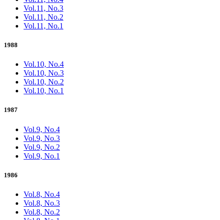
Vol.11, No.3
Vol.11, No.2
Vol.11, No.1
1988
Vol.10, No.4
Vol.10, No.3
Vol.10, No.2
Vol.10, No.1
1987
Vol.9, No.4
Vol.9, No.3
Vol.9, No.2
Vol.9, No.1
1986
Vol.8, No.4
Vol.8, No.3
Vol.8, No.2