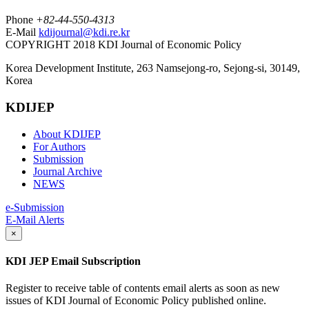
Phone
+82-44-550-4313
E-Mail
kdijournal@kdi.re.kr
COPYRIGHT 2018 KDI Journal of Economic Policy
Korea Development Institute, 263 Namsejong-ro, Sejong-si, 30149,
Korea
KDIJEP
About KDIJEP
For Authors
Submission
Journal Archive
NEWS
e-Submission
E-Mail Alerts
×
KDI JEP Email Subscription
Register to receive table of contents email alerts as soon as new
issues of KDI Journal of Economic Policy published online.