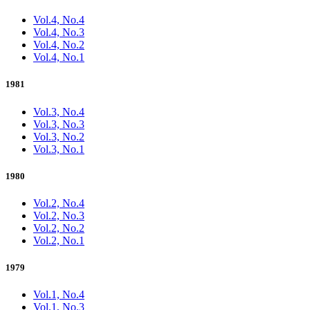
Vol.4, No.4
Vol.4, No.3
Vol.4, No.2
Vol.4, No.1
1981
Vol.3, No.4
Vol.3, No.3
Vol.3, No.2
Vol.3, No.1
1980
Vol.2, No.4
Vol.2, No.3
Vol.2, No.2
Vol.2, No.1
1979
Vol.1, No.4
Vol.1, No.3