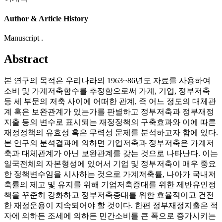
Author & Article History
Manuscript .
Abstract
본 연구의 목적은 우리나라의 1963~86년도 자료를 사용하여
소비 및 가계저축함수를 추정함으로써 가계, 기업, 정부저축
등 세 부문의 저축 사이에 어떠한 관계, 즉 어느 정도의 대체관
계 혹은 보완관계가 있는가를 판별하고 정부저축과 정부재정
지출 등의 변수로 표시되는 재정정책의 구축효과와 이에 따른
재정정책의 유효성 혹은 무력성 문제를 분석하고자 함에 있다.
본 연구의 분석결과에 의하면 기업저축과 정부저축은 가계저
축과 대체관계가 아닌 보완관계를 갖는 것으로 나타난다. 이는
일국전체의 자본형성에 있어서 기업 및 정부저축이 매우 중요
한 정책변수임을 시사하는 것으로 가계저축률, 나아가 국내저
축률의 제고 및 유지를 위해 기업저축증대를 위한 제반유인정
책을 꾸준히 강화하고 정부저축증대를 위한 효율적이고 건전
한 재정운용이 지속되어야 할 것이다. 한편 정부재정지출은 적
자에 의하든 조세에 의하든 민간소비를 큰 폭으로 증가시키는