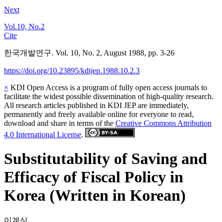
Next
Vol.10, No.2
Cite
한국개발연구. Vol. 10, No. 2, August 1988, pp. 3-26
https://doi.org/10.23895/kdijep.1988.10.2.3
×
KDI Open Access is a program of fully open access journals to
facilitate the widest possible dissemination of high-quality research.
All research articles published in KDI JEP are immediately,
permanently and freely available online for everyone to read,
download and share in terms of the
Creative Commons Attribution
4.0 International License
.
Substitutability of Saving and
Efficacy of Fiscal Policy in
Korea (Written in Korean)
이계식