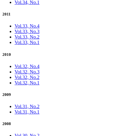
Vol.34, No.1
2011
Vol.33, No.4
Vol.33, No.3
Vol.33, No.2
Vol.33, No.1
2010
Vol.32, No.4
Vol.32, No.3
Vol.32, No.2
Vol.32, No.1
2009
Vol.31, No.2
Vol.31, No.1
2008
Vol.30, No.2