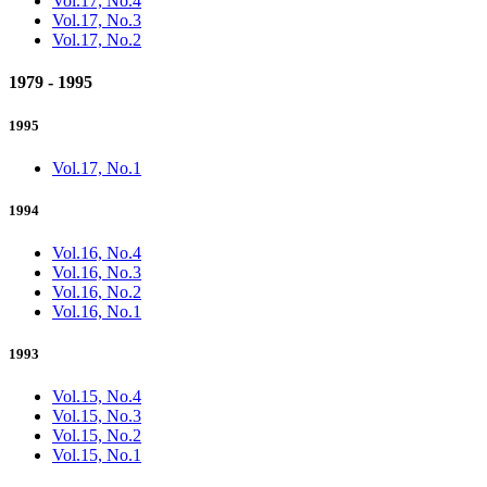
Vol.17, No.4
Vol.17, No.3
Vol.17, No.2
1979 - 1995
1995
Vol.17, No.1
1994
Vol.16, No.4
Vol.16, No.3
Vol.16, No.2
Vol.16, No.1
1993
Vol.15, No.4
Vol.15, No.3
Vol.15, No.2
Vol.15, No.1